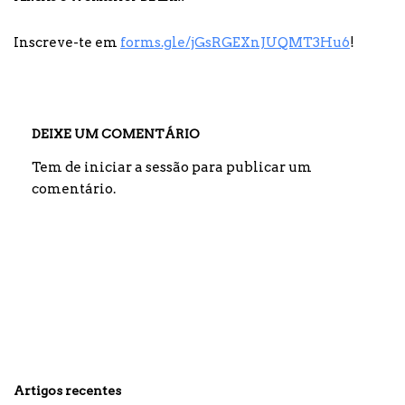
Inscreve-te em
forms.gle/jGsRGEXnJUQMT3Hu6
!
DEIXE UM COMENTÁRIO
Tem de
iniciar a sessão
para publicar um
comentário.
Artigos recentes