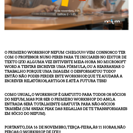
O PRIMEIRO WORKSHOP NEFUM CHEGOU!!! VEM CONNOSCO TER
COM O PROFESSOR NUNO PERES PARA TE INICIARES NO EDITOR DE
TEXTO LYX! ALGUMA VEZ ESTIVESTE MEIA-HORA NO MICROSOFT
WORD A TENTAR ESCREVER UMA FÓRMULA, OU A REARRANJAR O
TRABALHO PORQUE UMA IMAGEM O DESFORMATOU TODO?
ENTÃO NÃO PODES PERDER ESTE WORKSHOP, QUE TE AJUDARÁ A
ESCREVER RELATÓRIOS, ARTIGOS E ATÉ A FUTURA TESE!
COMO USUAL, O WORKSHOP É GRATUITO PARA TODOS OS SÓCIOS
DO NEFUM, MAS POR SER O PRIMEIRO WORKSHOP DO ANO, A
ENTRADA SERÁ TOTALMENTE GRATUITA PARA NÃO-SÓCIOS
TAMBÉM (UM SNEAK PEAK DAS REGALIAS DE TE TRANSFORMARES
EM SÓCIO DO NEFUM).
PORTANTO, DIA 16 DE NOVEMBRO, TERÇA-FEIRA, ÀS 11 HORAS, NÃO
PERCAS O WORKSHOP DE LYX!!