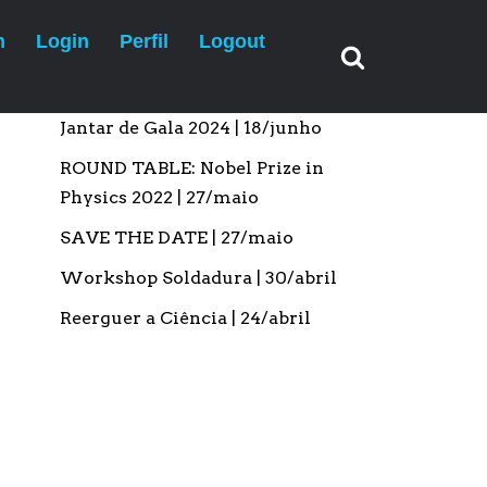
n
Login
Perfil
Logout
Artigos recentes
Jantar de Gala 2024 | 18/junho
ROUND TABLE: Nobel Prize in
Physics 2022 | 27/maio
SAVE THE DATE | 27/maio
Workshop Soldadura | 30/abril
Reerguer a Ciência | 24/abril