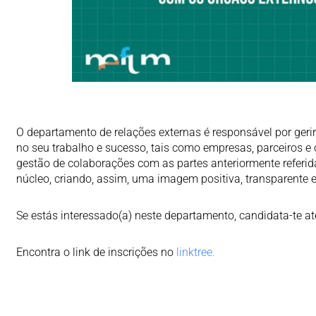
O departamento de relações externas é responsável por gerir
no seu trabalho e sucesso, tais como empresas, parceiros e
gestão de colaborações com as partes anteriormente referi
núcleo, criando, assim, uma imagem positiva, transparente e
Se estás interessado(a) neste departamento, candidata-te até
Encontra o link de inscrições no
linktree.