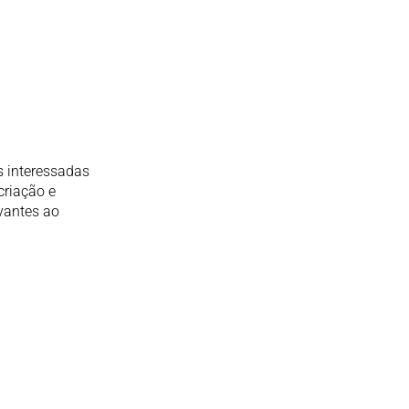
s interessadas
criação e
vantes ao