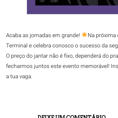
Acaba as jornadas em grande!
Na próxima q
Terminal e celebra conosco o sucesso da se
O preço do jantar não é fixo, dependerá do pr
fecharmos juntos este evento memorável! Ins
a tua vaga.
DEIXE UM COMENTÁRIO