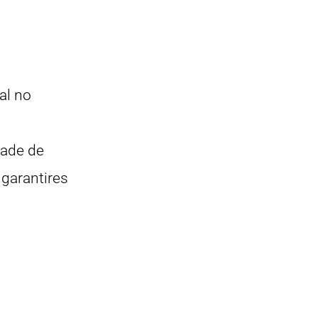
al no
dade de
garantires