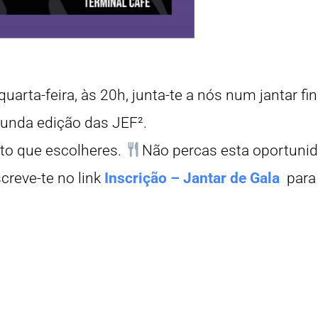
uarta-feira, às 20h, junta-te a nós num jantar fin
gunda edição das JEF².
ato que escolheres.
Não percas esta oportuni
creve-te no link
Inscrição – Jantar de Gala
para 