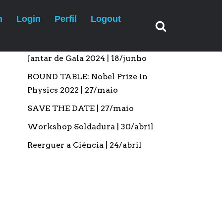
n
Login
Perfil
Logout
Artigos recentes
Jantar de Gala 2024 | 18/junho
ROUND TABLE: Nobel Prize in
Physics 2022 | 27/maio
SAVE THE DATE | 27/maio
Workshop Soldadura | 30/abril
Reerguer a Ciência | 24/abril